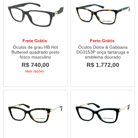
Frete Grátis
Frete Grátis
Óculos de grau HB Hot
Óculos Dolce & Gabbana
Buttered quadrado preto
DG3153P onça tartaruga e
fosco masculino
emblema dourado
R$ 740,00
R$ 1.772,00
Mais opções