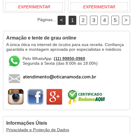
EXPERIMENTAR
EXPERIMENTAR
Páginas...
<
1
2
3
4
5
>
Armação e lente de grau online
A única ótica na internet de óculos para sua receita. Confiança
garantida e montagem aprovada por especialistas e médicos.
Pelo WhatsApp:
(11) 99850-0960
Segunda à Sexta (das 8:00h às 18:00h)
Informações Úteis
Privacidade e Proteção de Dados