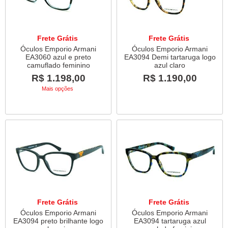
Frete Grátis
Frete Grátis
Óculos Emporio Armani
Óculos Emporio Armani
EA3060 azul e preto
EA3094 Demi tartaruga logo
camuflado feminino
azul claro
R$ 1.198,00
R$ 1.190,00
Mais opções
Frete Grátis
Frete Grátis
Óculos Emporio Armani
Óculos Emporio Armani
EA3094 preto brilhante logo
EA3094 tartaruga azul