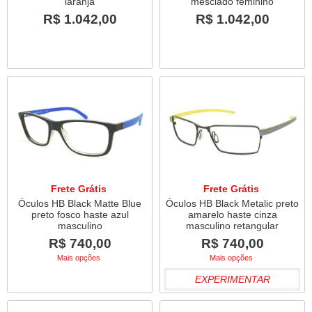
laranja
mesclado feminino
R$ 1.042,00
R$ 1.042,00
Frete Grátis
Frete Grátis
Óculos HB Black Matte Blue
Óculos HB Black Metalic preto
preto fosco haste azul
amarelo haste cinza
masculino
masculino retangular
R$ 740,00
R$ 740,00
Mais opções
Mais opções
EXPERIMENTAR