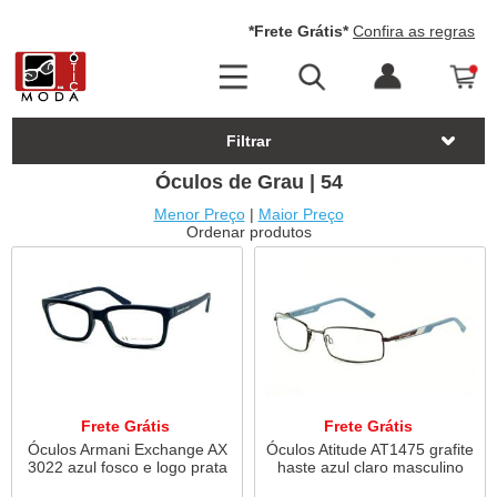
*Frete Grátis*
Confira as regras
Filtrar
Óculos de Grau | 54
Menor Preço
|
Maior Preço
Ordenar produtos
Frete Grátis
Frete Grátis
Óculos Armani Exchange AX
Óculos Atitude AT1475 grafite
3022 azul fosco e logo prata
haste azul claro masculino