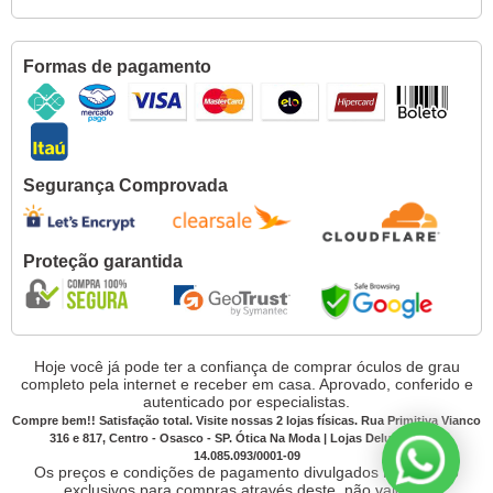
Formas de pagamento
Segurança Comprovada
Proteção garantida
Hoje você já pode ter a confiança de comprar óculos de grau
completo pela internet e receber em casa. Aprovado, conferido e
autenticado por especialistas.
Compre bem!! Satisfação total. Visite nossas 2 lojas físicas. Rua Primitiva Vianco
316 e 817, Centro - Osasco - SP. Ótica Na Moda | Lojas Deluxe CNPJ:
14.085.093/0001-09
Os preços e condições de pagamento divulgados no site são
exclusivos para compras através deste, não valendo