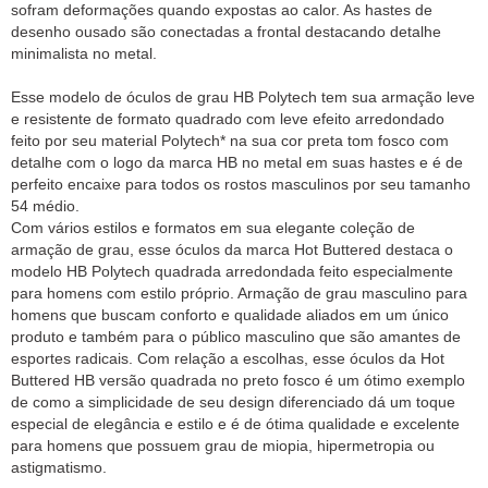
sofram deformações quando expostas ao calor. As hastes de
desenho ousado são conectadas a frontal destacando detalhe
minimalista no metal.
Esse modelo de óculos de grau HB Polytech tem sua armação leve
e resistente de formato quadrado com leve efeito arredondado
feito por seu material Polytech* na sua cor preta tom fosco com
detalhe com o logo da marca HB no metal em suas hastes e é de
perfeito encaixe para todos os rostos masculinos por seu tamanho
54 médio.
Com vários estilos e formatos em sua elegante coleção de
armação de grau, esse óculos da marca Hot Buttered destaca o
modelo HB Polytech quadrada arredondada feito especialmente
para homens com estilo próprio. Armação de grau masculino para
homens que buscam conforto e qualidade aliados em um único
produto e também para o público masculino que são amantes de
esportes radicais. Com relação a escolhas, esse óculos da Hot
Buttered HB versão quadrada no preto fosco é um ótimo exemplo
de como a simplicidade de seu design diferenciado dá um toque
especial de elegância e estilo e é de ótima qualidade e excelente
para homens que possuem grau de miopia, hipermetropia ou
astigmatismo.