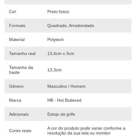
Cor
Preto fosco
Formato
Quadrado, Arredondado
Material
Polytech
Tamanho real
13,4cm x 3cm
Tamanho da
13,3cm
haste
Gênero
Masculino / Homem
Marca
HB - Hot Buttered
Adicionais
Estojo da grife
A cor do produto pode variar conforme a
Cores reais
resolução da sua tela ou monitor