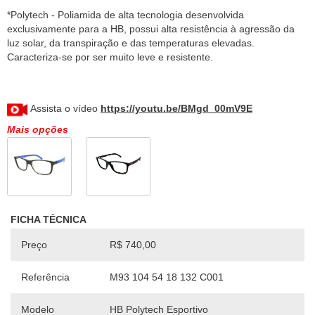
*Polytech - Poliamida de alta tecnologia desenvolvida
exclusivamente para a HB, possui alta resistência à agressão da
luz solar, da transpiração e das temperaturas elevadas.
Caracteriza-se por ser muito leve e resistente.
Assista o vídeo
https://youtu.be/BMgd_00mV9E
Mais opções
FICHA TÉCNICA
Preço
R$ 740,00
Referência
M93 104 54 18 132 C001
Modelo
HB Polytech Esportivo