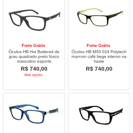
Frete Grátis
Frete Grátis
Óculos HB Hot Buttered de
Óculos HB M93 024 Polytech
grau quadrado preto fosco
marrom café bege interno na
masculino esporte
haste
R$ 740,00
R$ 740,00
Mais opções