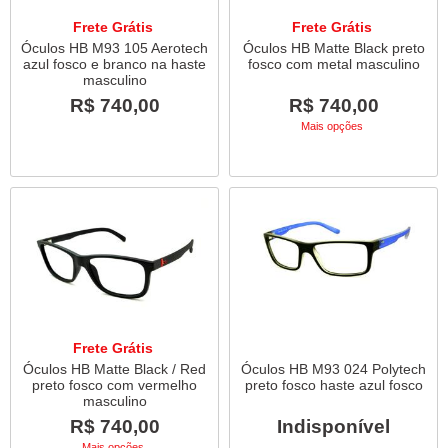
Frete Grátis
Frete Grátis
Óculos HB M93 105 Aerotech
Óculos HB Matte Black preto
azul fosco e branco na haste
fosco com metal masculino
masculino
R$ 740,00
R$ 740,00
Mais opções
Frete Grátis
Óculos HB Matte Black / Red
Óculos HB M93 024 Polytech
preto fosco com vermelho
preto fosco haste azul fosco
masculino
R$ 740,00
Indisponível
Mais opções