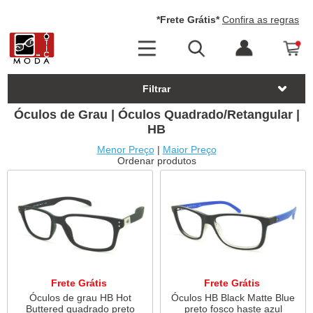
*Frete Grátis*
Confira as regras
Filtrar
Óculos de Grau | Óculos Quadrado/Retangular |
HB
Menor Preço
|
Maior Preço
Ordenar produtos
Frete Grátis
Frete Grátis
Óculos de grau HB Hot
Óculos HB Black Matte Blue
Buttered quadrado preto
preto fosco haste azul