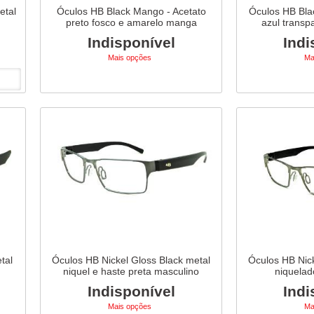
etal
Óculos HB Black Mango - Acetato
Óculos HB Blac
preto fosco e amarelo manga
azul transpa
Indisponível
Indi
Mais opções
Ma
tal
Óculos HB Nickel Gloss Black metal
Óculos HB Nick
niquel e haste preta masculino
niquelad
Indisponível
Indi
Mais opções
Ma