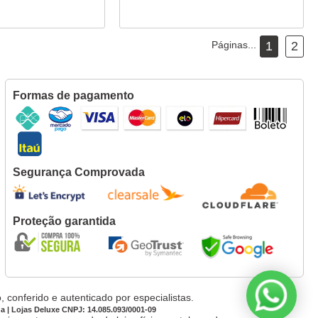
Páginas...
1
2
Formas de pagamento
Segurança Comprovada
Proteção garantida
 conferido e autenticado por especialistas.
da | Lojas Deluxe CNPJ: 14.085.093/0001-09