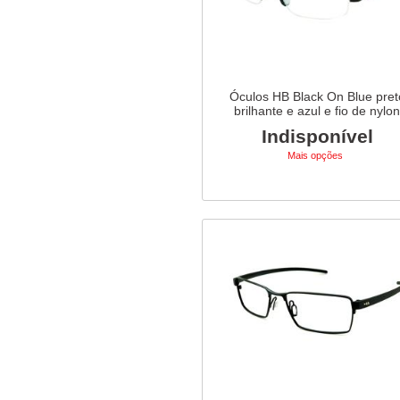
Óculos HB Black On Blue pret
brilhante e azul e fio de nylo
Indisponível
Mais opções