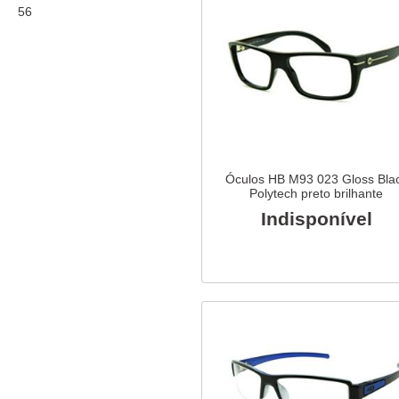
56
Óculos HB M93 023 Gloss Bla
Polytech preto brilhante
Indisponível