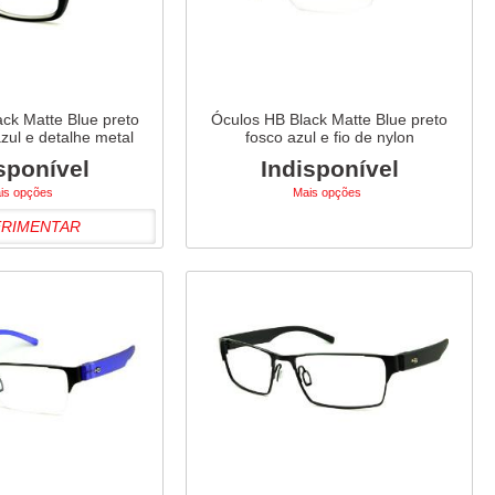
ck Matte Blue preto
Óculos HB Black Matte Blue preto
zul e detalhe metal
fosco azul e fio de nylon
sponível
Indisponível
is opções
Mais opções
ERIMENTAR