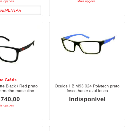
is opções
Mais opções
ERIMENTAR
te Grátis
te Black / Red preto
Óculos HB M93 024 Polytech preto
ermelho masculino
fosco haste azul fosco
 740,00
Indisponível
is opções