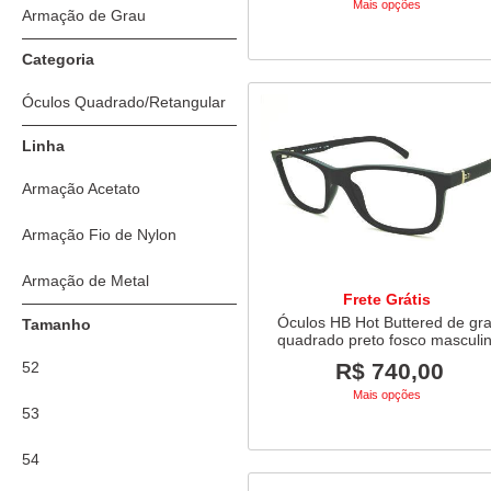
Mais opções
Armação de Grau
Categoria
Óculos Quadrado/Retangular
Linha
Armação Acetato
Armação Fio de Nylon
Armação de Metal
Frete Grátis
Óculos HB Hot Buttered de gr
Tamanho
quadrado preto fosco masculi
esporte
R$ 740,00
52
Mais opções
53
54