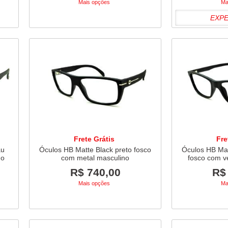
Mais opções
Ma
EXP
Frete Grátis
Fre
au
Óculos HB Matte Black preto fosco
Óculos HB Mat
no
com metal masculino
fosco com v
R$ 740,00
R$
Mais opções
Ma