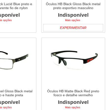
k Lucid Blue preto e
Óculos HB Black Gloss Black metal
rente fio de nylon
preto esportivo masculino
sponível
Indisponível
is opções
Mais opções
EXPERIMENTAR
el Gloss Black metal
Óculos HB Matte Black Red preto
o e haste preta
fosco e detalhe vermelho
sponível
Indisponível
is opções
Mais opções