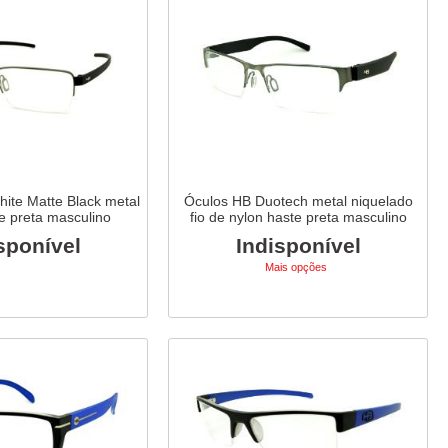
ite Matte Black metal
Óculos HB Duotech metal niquelado
te preta masculino
fio de nylon haste preta masculino
sponível
Indisponível
Mais opções