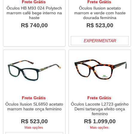
Frete Grátis
Frete Grátis
Óculos HB M93 024 Polytech
Óculos Ilusion acetato
marrom café bege interno na
marrom e verde com haste
haste
dourada feminina
R$ 740,00
R$ 523,00
EXPERIMENTAR
Frete Grátis
Frete Grátis
Óculos Ilusion SL6850 acetato
Óculos Lacoste L2723 gatinho
marrom haste onça feminino
Demi tartaruga efeito onça
feminino
R$ 523,00
R$ 1.099,00
Mais opções
Mais opções