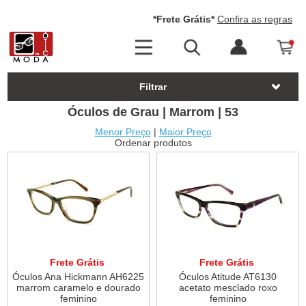
*Frete Grátis*
Confira as regras
Filtrar
Óculos de Grau | Marrom | 53
Menor Preço
|
Maior Preço
Ordenar produtos
Frete Grátis
Frete Grátis
Óculos Ana Hickmann AH6225
Óculos Atitude AT6130
marrom caramelo e dourado
acetato mesclado roxo
feminino
feminino