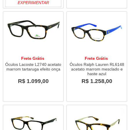
EXPERIMENTAR
Frete Grátis
Frete Grátis
Óculos Lacoste L2740 acetato
Óculos Ralph Lauren RL6148
marrom tartaruga efeito onça
acetato marrom mesclado e
haste azul
R$ 1.099,00
R$ 1.258,00