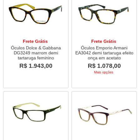
Frete Grátis
Frete Grátis
Óculos Dolce & Gabbana
Óculos Emporio Armani
DG3249 marrom demi
EA3042 demi tartaruga efeito
tartaruga feminino
onça em acetato
R$ 1.943,00
R$ 1.078,00
Mais opções