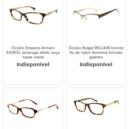
Óculos Emporio Armani
Óculos Bulget BG1408 bronze
EA3031 tartaruga efeito onça
fio de nylon feminina formato
haste metal
gatinho
Indisponível
Indisponível