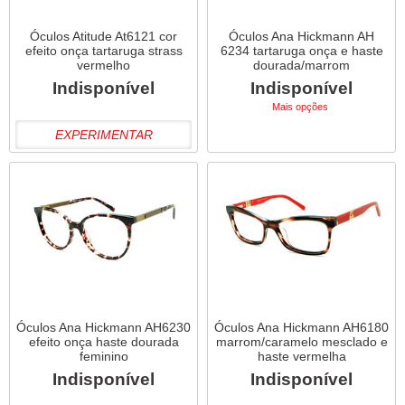
Óculos Atitude At6121 cor
Óculos Ana Hickmann AH
efeito onça tartaruga strass
6234 tartaruga onça e haste
vermelho
dourada/marrom
Indisponível
Indisponível
Mais opções
EXPERIMENTAR
Óculos Ana Hickmann AH6230
Óculos Ana Hickmann AH6180
efeito onça haste dourada
marrom/caramelo mesclado e
feminino
haste vermelha
Indisponível
Indisponível