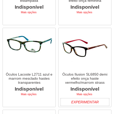
estampada
efeito onça feminina
Indisponível
Indisponível
Mais opções
Mais opções
Óculos Lacoste L2711 azul e
Óculos Ilusion SL6850 demi
marrom mesclado hastes
efeito onça haste
transparentes
vermelho/marrom strass
Indisponível
Indisponível
Mais opções
Mais opções
EXPERIMENTAR