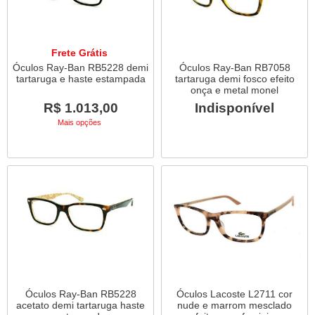
Frete Grátis
Óculos Ray-Ban RB5228 demi
Óculos Ray-Ban RB7058
tartaruga e haste estampada
tartaruga demi fosco efeito
onça e metal monel
R$ 1.013,00
Indisponível
Mais opções
Óculos Ray-Ban RB5228
Óculos Lacoste L2711 cor
acetato demi tartaruga haste
nude e marrom mesclado