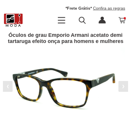
*Frete Grátis*
Confira as regras
Óculos de grau Emporio Armani acetato demi
tartaruga efeito onça para homens e mulheres
❮
❯