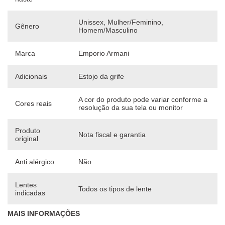
Unissex, Mulher/Feminino,
Gênero
Homem/Masculino
Marca
Emporio Armani
Adicionais
Estojo da grife
A cor do produto pode variar conforme a
Cores reais
resolução da sua tela ou monitor
Produto
Nota fiscal e garantia
original
Anti alérgico
Não
Lentes
Todos os tipos de lente
indicadas
MAIS INFORMAÇÕES