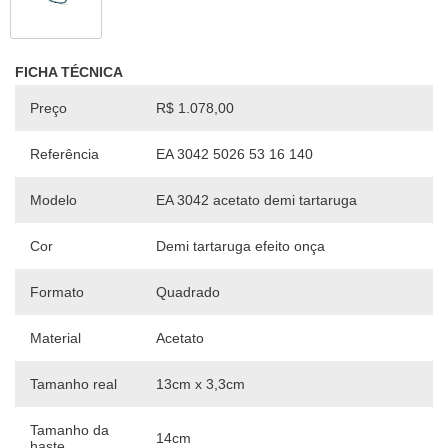
FICHA TÉCNICA
Preço
R$ 1.078,00
Referência
EA 3042 5026 53 16 140
Modelo
EA 3042 acetato demi tartaruga
Cor
Demi tartaruga efeito onça
Formato
Quadrado
Material
Acetato
Tamanho real
13cm x 3,3cm
Tamanho da
14cm
haste