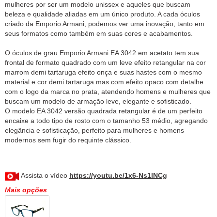
mulheres por ser um modelo unissex e aqueles que buscam
beleza e qualidade aliadas em um único produto. A cada óculos
criado da Emporio Armani, podemos ver uma inovação, tanto em
seus formatos como também em suas cores e acabamentos.
O óculos de grau Emporio Armani EA 3042 em acetato tem sua
frontal de formato quadrado com um leve efeito retangular na cor
marrom demi tartaruga efeito onça e suas hastes com o mesmo
material e cor demi tartaruga mas com efeito opaco com detalhe
com o logo da marca no prata, atendendo homens e mulheres que
buscam um modelo de armação leve, elegante e sofisticado.
O modelo EA 3042 versão quadrada retangular é de um perfeito
encaixe a todo tipo de rosto com o tamanho 53 médio, agregando
elegância e sofisticação, perfeito para mulheres e homens
modernos sem fugir do requinte clássico.
Assista o vídeo
https://youtu.be/1x6-Ns1lNCg
Mais opções