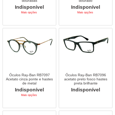
douradas
dourado
Indisponível
Indisponível
Mais opções
Mais opções
Óculos Ray-Ban RB7097
Óculos Ray-Ban RB7096
Acetato cinza ponte e hastes
acetato preto fosco hastes
de metal
preta brilhante
Indisponível
Indisponível
Mais opções