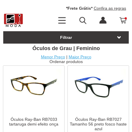
*Frete Grátis*
Confira as regras
Filtrar
Óculos de Grau | Feminino
Menor Preço
|
Maior Preço
Ordenar produtos
Óculos Ray-Ban RB7033
Óculos Ray-Ban RB7027
tartaruga demi efeito onça
Tamanho 56 preto fosco haste
azul