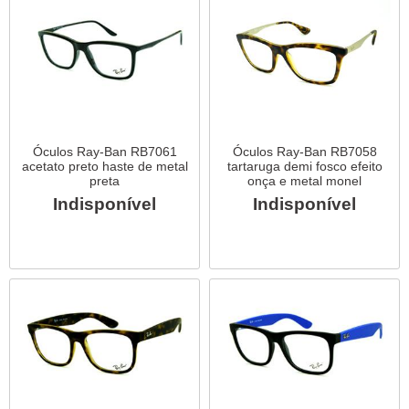
Óculos Ray-Ban RB7061
Óculos Ray-Ban RB7058
acetato preto haste de metal
tartaruga demi fosco efeito
preta
onça e metal monel
Indisponível
Indisponível