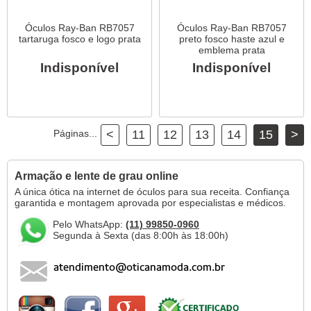
Óculos Ray-Ban RB7057
Óculos Ray-Ban RB7057
tartaruga fosco e logo prata
preto fosco haste azul e
emblema prata
Indisponível
Indisponível
Páginas...
<
11
12
13
14
15
>
Armação e lente de grau online
A única ótica na internet de óculos para sua receita. Confiança
garantida e montagem aprovada por especialistas e médicos.
Pelo WhatsApp:
(11) 99850-0960
Segunda à Sexta (das 8:00h às 18:00h)