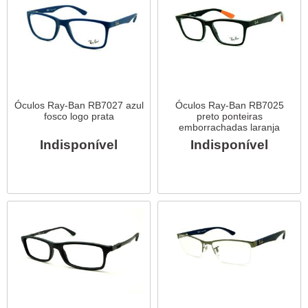
Óculos Ray-Ban RB7027 azul
Óculos Ray-Ban RB7025
fosco logo prata
preto ponteiras
emborrachadas laranja
Indisponível
Indisponível