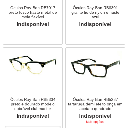
Óculos Ray-Ban RB7017
Óculos Ray-Ban RB6301
preto fosco haste metal de
grafite fio de nylon e haste
mola flexível
azul
Indisponível
Indisponível
Óculos Ray-Ban RB5334
Óculos Ray-Ban RB5287
preto e dourado modelo
tartaruga demi efeito onça em
dobrável clubmaster
acetato quadrado
Indisponível
Indisponível
Mais opções