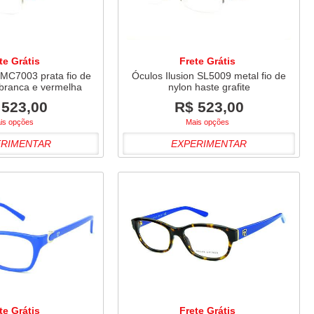
te Grátis
Frete Grátis
 MC7003 prata fio de
Óculos Ilusion SL5009 metal fio de
 branca e vermelha
nylon haste grafite
 523,00
R$ 523,00
is opções
Mais opções
ERIMENTAR
EXPERIMENTAR
te Grátis
Frete Grátis