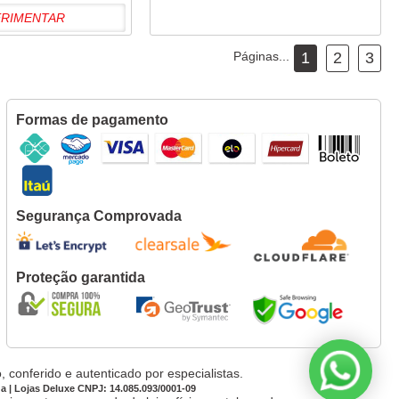
ERIMENTAR
Páginas...
1
2
3
Formas de pagamento
Segurança Comprovada
Proteção garantida
 conferido e autenticado por especialistas.
da | Lojas Deluxe CNPJ: 14.085.093/0001-09