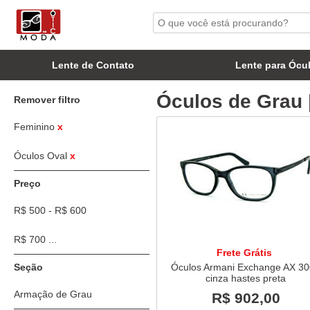
Lente de Contato
Lente para Ócu
Óculos de Grau 
Remover filtro
Feminino
x
Óculos Oval
x
Preço
R$ 500 - R$ 600
R$ 700 ...
Frete Grátis
Seção
Óculos Armani Exchange AX 3
cinza hastes preta
Armação de Grau
R$ 902,00