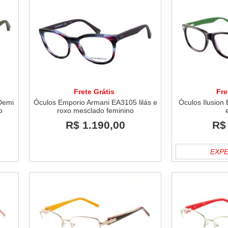
Frete Grátis
Fre
Demi
Óculos Emporio Armani EA3105 lilás e
Óculos Ilusion
o
roxo mesclado feminino
R$ 1.190,00
R$
EXP