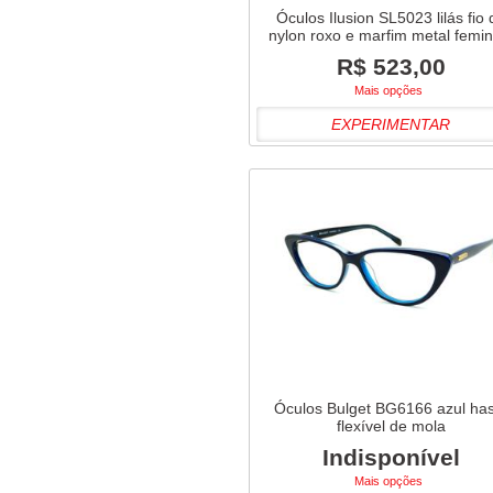
Óculos Ilusion SL5023 lilás fio 
nylon roxo e marfim metal femin
R$ 523,00
Mais opções
EXPERIMENTAR
Óculos Bulget BG6166 azul ha
flexível de mola
Indisponível
Mais opções