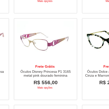
Mais opções
Ma
Frete Grátis
Fre
osa
Óculos Disney Princesa P1 3165
Óculos Dolce
metal pink dourado feminina
Cinza e Marrom
R$ 556,00
R$ 
Mais opções