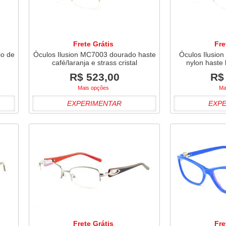
Frete Grátis
Fre
io de
Óculos Ilusion MC7003 dourado haste
Óculos Ilusion
café/laranja e strass cristal
nylon haste
R$ 523,00
R$
Mais opções
Ma
EXPERIMENTAR
EXP
Frete Grátis
Fre