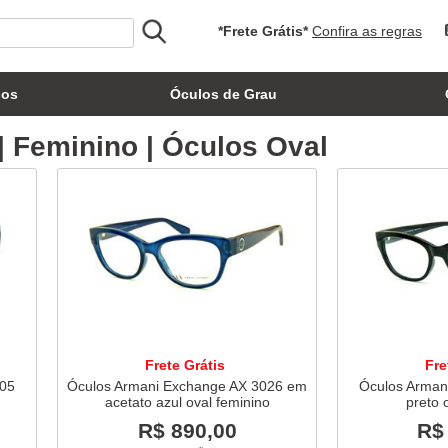
*Frete Grátis*
Confira as regras
los
Óculos de Grau
| Feminino | Óculos Oval
Frete Grátis
Fre
005
Óculos Armani Exchange AX 3026 em
Óculos Arman
acetato azul oval feminino
preto 
R$ 890,00
R$