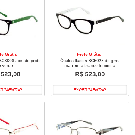
te Grátis
Frete Grátis
 BC3006 acetato preto
Óculos Ilusion BC5028 de grau
e verde
marrom e branco feminino
 523,00
R$ 523,00
ERIMENTAR
EXPERIMENTAR