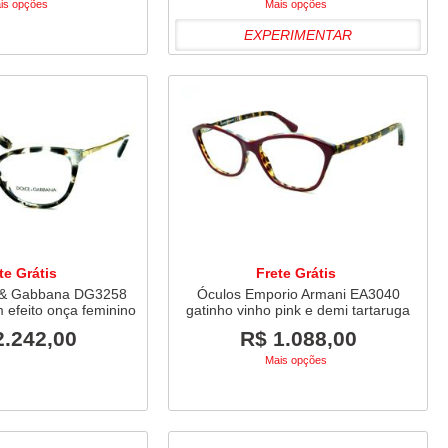
is opções
Mais opções
EXPERIMENTAR
te Grátis
Frete Grátis
 & Gabbana DG3258
Óculos Emporio Armani EA3040
 efeito onça feminino
gatinho vinho pink e demi tartaruga
2.242,00
R$ 1.088,00
Mais opções