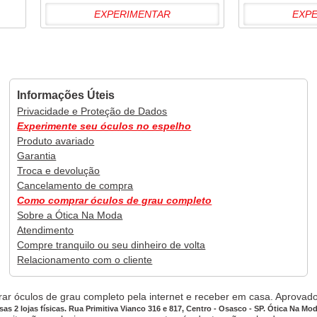
EXPERIMENTAR
EXP
Informações Úteis
Privacidade e Proteção de Dados
Experimente seu óculos no espelho
Produto avariado
Garantia
Troca e devolução
Cancelamento de compra
Como comprar óculos de grau completo
Sobre a Ótica Na Moda
Atendimento
Compre tranquilo ou seu dinheiro de volta
Relacionamento com o cliente
ar óculos de grau completo pela internet e receber em casa. Aprovado,
sas 2 lojas físicas. Rua Primitiva Vianco 316 e 817, Centro - Osasco - SP. Ótica Na Mo