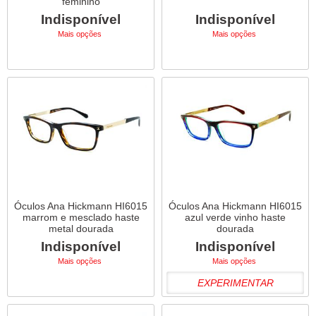
feminino
Indisponível
Indisponível
Mais opções
Mais opções
Óculos Ana Hickmann HI6015
Óculos Ana Hickmann HI6015
marrom e mesclado haste
azul verde vinho haste
metal dourada
dourada
Indisponível
Indisponível
Mais opções
Mais opções
EXPERIMENTAR