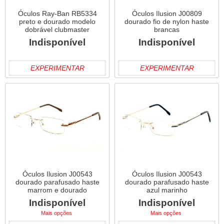
Óculos Ray-Ban RB5334
Óculos Ilusion J00809
preto e dourado modelo
dourado fio de nylon haste
dobrável clubmaster
brancas
Indisponível
Indisponível
EXPERIMENTAR
EXPERIMENTAR
Óculos Ilusion J00543
Óculos Ilusion J00543
dourado parafusado haste
dourado parafusado haste
marrom e dourado
azul marinho
Indisponível
Indisponível
Mais opções
Mais opções