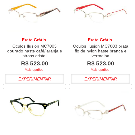
Frete Grátis
Frete Grátis
Óculos Ilusion MC7003
Óculos Ilusion MC7003 prata
dourado haste café/laranja e
fio de nylon haste branca e
strass cristal
vermelha
R$ 523,00
R$ 523,00
Mais opções
Mais opções
EXPERIMENTAR
EXPERIMENTAR