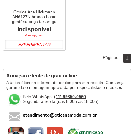
Óculos Ana Hickmann
AH6127N branco haste
giratória onça tartaruga
Indisponível
Mais opções
EXPERIMENTAR
Páginas...
1
Armação e lente de grau online
A única ótica na internet de óculos para sua receita. Confiança
garantida e montagem aprovada por especialistas e médicos.
Pelo WhatsApp:
(11) 99850-0960
Segunda à Sexta (das 8:00h às 18:00h)