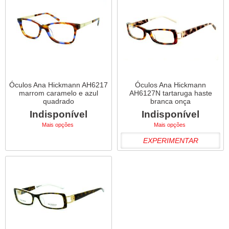
Óculos Ana Hickmann AH6217
Óculos Ana Hickmann
marrom caramelo e azul
AH6127N tartaruga haste
quadrado
branca onça
Indisponível
Indisponível
Mais opções
Mais opções
EXPERIMENTAR