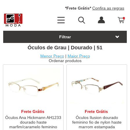
*Frete Grátis*
Confira as regras
Filtrar
Óculos de Grau | Dourado | 51
Menor Preço
|
Maior Preço
Ordenar produtos
Frete Grátis
Frete Grátis
Óculos Ana Hickmann AH1233
Óculos Ilusion dourado
dourado haste
feminino fio de nylon haste
marfim/caramelo feminino
marrom estampada