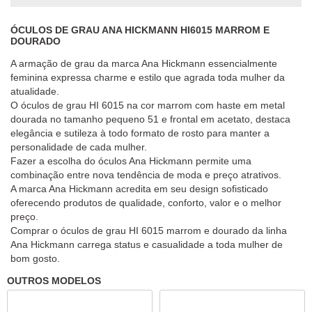
ÓCULOS DE GRAU ANA HICKMANN HI6015 MARROM E
DOURADO
A armação de grau da marca Ana Hickmann essencialmente
feminina expressa charme e estilo que agrada toda mulher da
atualidade.
O óculos de grau HI 6015 na cor marrom com haste em metal
dourada no tamanho pequeno 51 e frontal em acetato, destaca
elegância e sutileza à todo formato de rosto para manter a
personalidade de cada mulher.
Fazer a escolha do óculos Ana Hickmann permite uma
combinação entre nova tendência de moda e preço atrativos.
A marca Ana Hickmann acredita em seu design sofisticado
oferecendo produtos de qualidade, conforto, valor e o melhor
preço.
Comprar o óculos de grau HI 6015 marrom e dourado da linha
Ana Hickmann carrega status e casualidade a toda mulher de
bom gosto.
OUTROS MODELOS