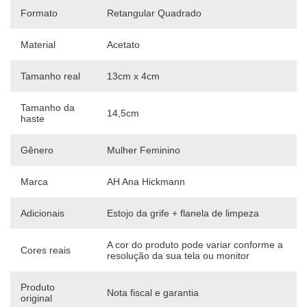
Formato
Retangular Quadrado
Material
Acetato
Tamanho real
13cm x 4cm
Tamanho da
14,5cm
haste
Gênero
Mulher Feminino
Marca
AH Ana Hickmann
Adicionais
Estojo da grife + flanela de limpeza
A cor do produto pode variar conforme a
Cores reais
resolução da sua tela ou monitor
Produto
Nota fiscal e garantia
original