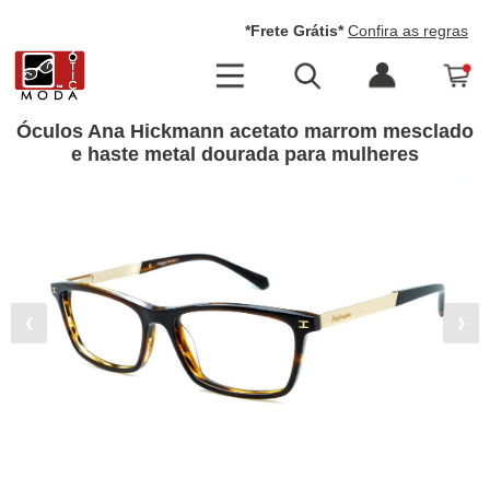
*Frete Grátis*
Confira as regras
Óculos Ana Hickmann acetato marrom mesclado
e haste metal dourada para mulheres
❮
❯