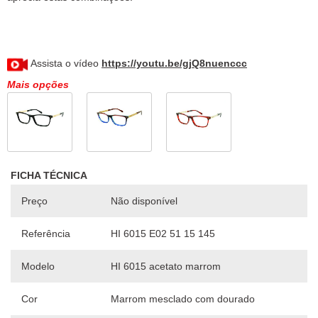
Assista o vídeo
https://youtu.be/gjQ8nuenccc
Mais opções
FICHA TÉCNICA
Preço
Não disponível
Referência
HI 6015 E02 51 15 145
Modelo
HI 6015 acetato marrom
Cor
Marrom mesclado com dourado