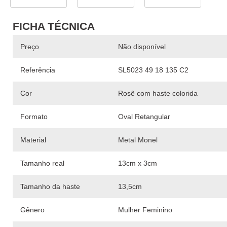
FICHA TÉCNICA
Preço
Não disponível
Referência
SL5023 49 18 135 C2
Cor
Rosê com haste colorida
Formato
Oval Retangular
Material
Metal Monel
Tamanho real
13cm x 3cm
Tamanho da haste
13,5cm
Gênero
Mulher Feminino