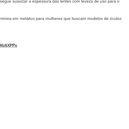
nsegue suavizar a espessura das lentes com leveza de uso para o
minina em metálico para mulheres que buscam modelos de óculos
t0Mz6XPPc