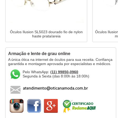
Óculos Ilusion SL5023 dourado fio de nylon
Óculos Ilusion
haste prata/areia
m
Armação e lente de grau online
A única ótica na internet de óculos para sua receita. Confiança
garantida e montagem aprovada por especialistas e médicos.
Pelo WhatsApp:
(11) 99850-0960
Segunda à Sexta (das 8:00h às 18:00h)