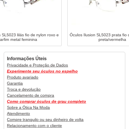
 SL5023 lilás fio de nylon roxo e
Óculos Ilusion SL5023 prata fio 
arfim metal feminina
preta/vermelha
Informações Úteis
Privacidade e Proteção de Dados
Experimente seu óculos no espelho
Produto avariado
Garantia
Troca e devolução
Cancelamento de compra
Como comprar óculos de grau completo
Sobre a Ótica Na Moda
Atendimento
Compre tranquilo ou seu dinheiro de volta
Relacionamento com o cliente