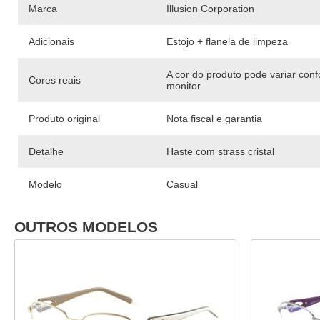
Marca
Illusion Corporation
Adicionais
Estojo + flanela de limpeza
A cor do produto pode variar con
Cores reais
monitor
Produto original
Nota fiscal e garantia
Detalhe
Haste com strass cristal
Modelo
Casual
OUTROS MODELOS