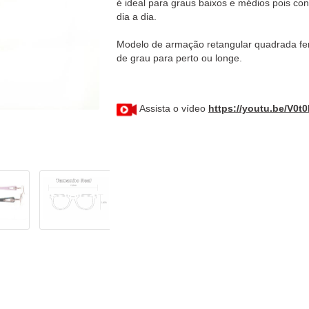
é ideal para graus baixos e médios pois co
dia a dia.
Modelo de armação retangular quadrada fe
de grau para perto ou longe.
Assista o vídeo
https://youtu.be/V0