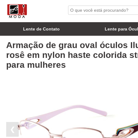
Lente de Contato
Lente para Ócu
Armação de grau oval óculos Il
rosê em nylon haste colorida st
para mulheres
❮