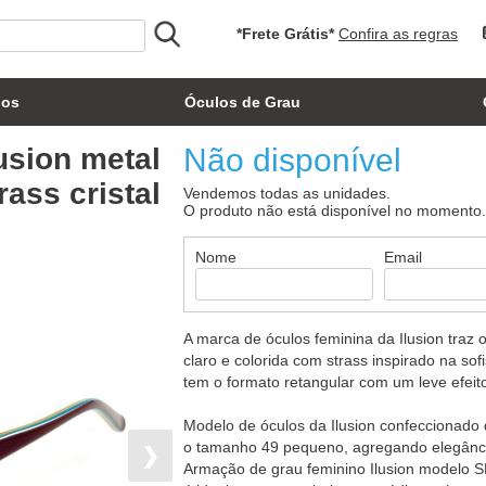
*Frete Grátis*
Confira as regras
los
Óculos de Grau
usion metal
Não disponível
rass cristal
Vendemos todas as unidades.
O produto não está disponível no momento
Nome
Email
A marca de óculos feminina da Ilusion traz
claro e colorida com strass inspirado na sof
tem o formato retangular com um leve efeit
Modelo de óculos da Ilusion confeccionado d
o tamanho 49 pequeno, agregando elegância
❯
Armação de grau feminino Ilusion modelo SL