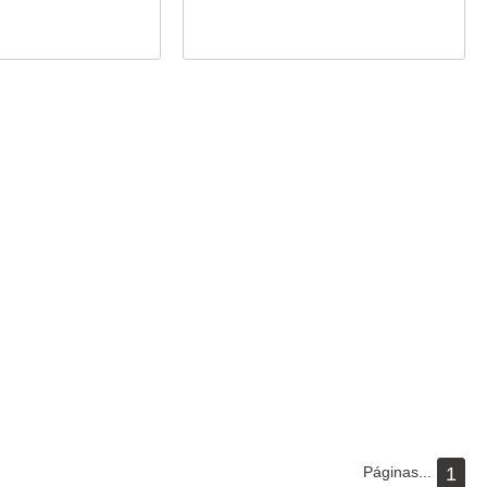
Páginas...
1