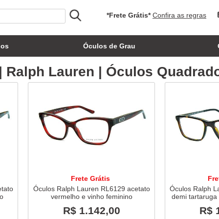
*Frete Grátis*
Confira as regras
los
Óculos de Grau
| Ralph Lauren | Óculos Quadrad
Frete Grátis
Fre
tato
Óculos Ralph Lauren RL6129 acetato
Óculos Ralph L
no
vermelho e vinho feminino
demi tartaruga
R$ 1.142,00
R$ 