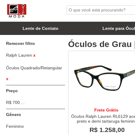
Lente de Contato
Lente para Ócu
Óculos de Grau 
Remover filtro
Ralph Lauren
x
Óculos Quadrado/Retangular
x
Preço
R$ 700 ...
Frete Grátis
Gênero
Óculos Ralph Lauren RL6129 ace
preto e demi tartaruga femini
Feminino
R$ 1.258,00