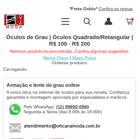
*Frete Grátis*
Confira as regras
Óculos de Grau | Óculos Quadrado/Retangular |
R$ 100 - R$ 200
Nenhum produto foi encontrado. Confira algumas sugestões.
Menor Preço
|
Maior Preço
Ordenar produtos
Carregando...
Armação e lente de grau online
A única ótica na internet de óculos para sua receita. Confiança
garantida e montagem aprovada por especialistas e médicos.
Pelo WhatsApp:
(11) 99850-0960
Segunda à Sexta (das 8:00h às 18:00h)