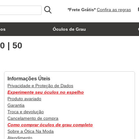
*Frete Grátis*
Confira as regras
los
Óculos de Grau
0 | 50
Informações Úteis
Privacidade e Proteção de Dados
Experimente seu óculos no espelho
Produto avariado
Garantia
Troca e devolução
Cancelamento de compra
Como comprar óculos de grau completo
Sobre a Ótica Na Moda
Atendimento