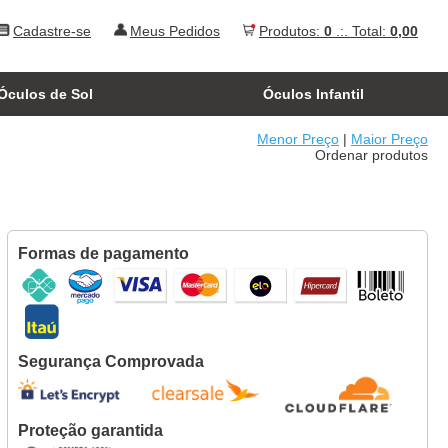
Cadastre-se
Meus Pedidos
Produtos:
0
.:. Total:
0,00
Óculos de Sol
Óculos Infantil
Menor Preço
|
Maior Preço
Ordenar produtos
Formas de pagamento
Segurança Comprovada
Proteção garantida