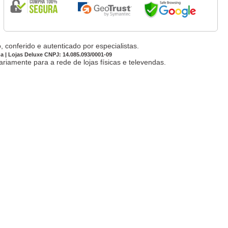
 conferido e autenticado por especialistas.
da | Lojas Deluxe CNPJ: 14.085.093/0001-09
iamente para a rede de lojas físicas e televendas.