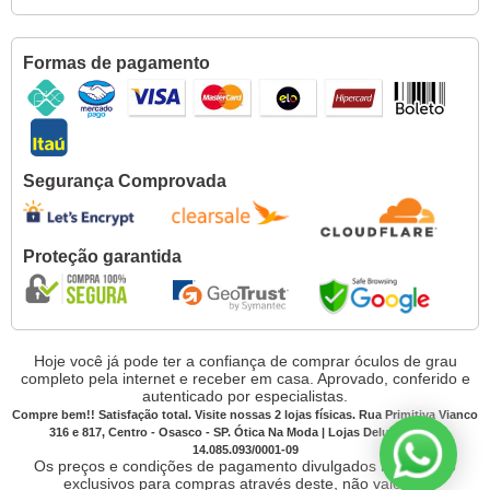
Formas de pagamento
Segurança Comprovada
Proteção garantida
Hoje você já pode ter a confiança de comprar óculos de grau
completo pela internet e receber em casa. Aprovado, conferido e
autenticado por especialistas.
Compre bem!! Satisfação total. Visite nossas 2 lojas físicas. Rua Primitiva Vianco
316 e 817, Centro - Osasco - SP. Ótica Na Moda | Lojas Deluxe CNPJ:
14.085.093/0001-09
Os preços e condições de pagamento divulgados no site são
exclusivos para compras através deste, não valendo