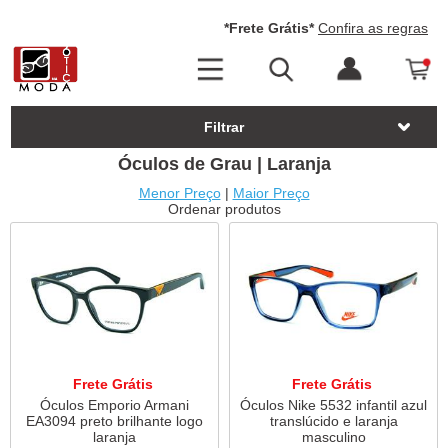
*Frete Grátis*
Confira as regras
Filtrar
Óculos de Grau | Laranja
Menor Preço
|
Maior Preço
Ordenar produtos
Frete Grátis
Frete Grátis
Óculos Emporio Armani
Óculos Nike 5532 infantil azul
EA3094 preto brilhante logo
translúcido e laranja
laranja
masculino