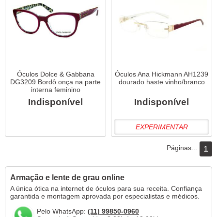
Óculos Dolce & Gabbana
Óculos Ana Hickmann AH1239
DG3209 Bordô onça na parte
dourado haste vinho/branco
interna feminino
Indisponível
Indisponível
EXPERIMENTAR
Páginas...
1
Armação e lente de grau online
A única ótica na internet de óculos para sua receita. Confiança
garantida e montagem aprovada por especialistas e médicos.
Pelo WhatsApp:
(11) 99850-0960