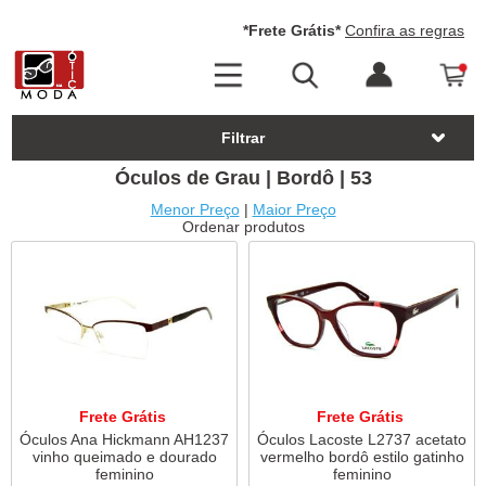
*Frete Grátis*
Confira as regras
Filtrar
Óculos de Grau | Bordô | 53
Menor Preço
|
Maior Preço
Ordenar produtos
Frete Grátis
Frete Grátis
Óculos Ana Hickmann AH1237
Óculos Lacoste L2737 acetato
vinho queimado e dourado
vermelho bordô estilo gatinho
feminino
feminino