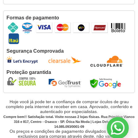
Formas de pagamento
Segurança Comprovada
Proteção garantida
Hoje você já pode ter a confiança de comprar óculos de grau
completo pela internet e receber em casa. Aprovado, conferido e
autenticado por especialistas.
Compre bem!! Satisfação total. Visite nossas 2 lojas físicas. Rua Primitiva Vianco
316 e 817, Centro - Osasco - SP. Ótica Na Moda | Lojas Deluxe CNPJ:
14.085.093/0001-09
Os preços e condições de pagamento divulgados no site são
exclusivos para compras através deste, não valendo