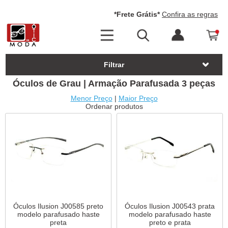
*Frete Grátis*
Confira as regras
Filtrar
Óculos de Grau | Armação Parafusada 3 peças
Menor Preço
|
Maior Preço
Ordenar produtos
Óculos Ilusion J00585 preto
Óculos Ilusion J00543 prata
modelo parafusado haste
modelo parafusado haste
preta
preto e prata