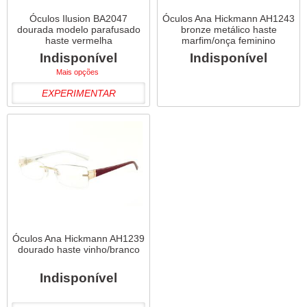
Óculos Ilusion BA2047
Óculos Ana Hickmann AH1243
dourada modelo parafusado
bronze metálico haste
haste vermelha
marfim/onça feminino
Indisponível
Indisponível
Mais opções
EXPERIMENTAR
Óculos Ana Hickmann AH1239
dourado haste vinho/branco
Indisponível