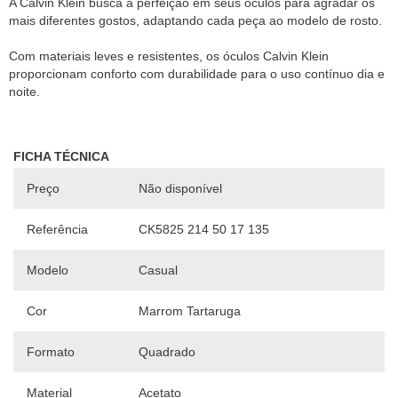
A Calvin Klein busca a perfeição em seus óculos para agradar os
mais diferentes gostos, adaptando cada peça ao modelo de rosto.
Com materiais leves e resistentes, os óculos Calvin Klein
proporcionam conforto com durabilidade para o uso contínuo dia e
FICHA TÉCNICA
Preço
Não disponível
Referência
CK5825 214 50 17 135
Modelo
Casual
Cor
Marrom Tartaruga
Formato
Quadrado
Material
Acetato