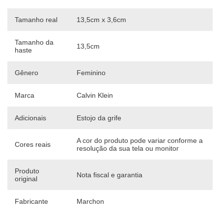
Tamanho real
13,5cm x 3,6cm
Tamanho da
13,5cm
haste
Gênero
Feminino
Marca
Calvin Klein
Adicionais
Estojo da grife
A cor do produto pode variar conforme a
Cores reais
resolução da sua tela ou monitor
Produto
Nota fiscal e garantia
original
Fabricante
Marchon