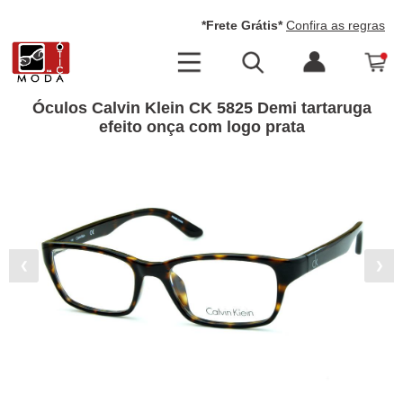
*Frete Grátis*
Confira as regras
Óculos Calvin Klein CK 5825 Demi tartaruga
efeito onça com logo prata
❮
❯