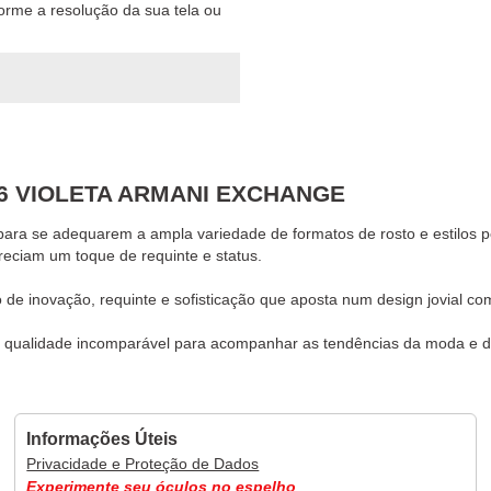
forme a resolução da sua tela ou
6 VIOLETA ARMANI EXCHANGE
ra se adequarem a ampla variedade de formatos de rosto e estilos p
eciam um toque de requinte e status.
de inovação, requinte e sofisticação que aposta num design jovial com
uma qualidade incomparável para acompanhar as tendências da moda e 
Informações Úteis
Privacidade e Proteção de Dados
Experimente seu óculos no espelho