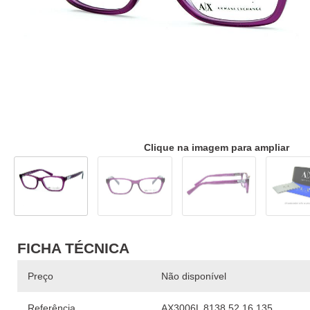
Clique na imagem para ampliar
FICHA TÉCNICA
Preço
Não disponível
Referência
AX3006L 8138 52 16 135