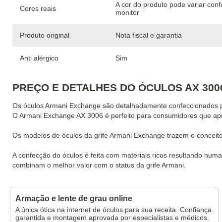
A cor do produto pode variar con
Cores reais
monitor
Produto original
Nota fiscal e garantia
Anti alérgico
Sim
PREÇO E DETALHES DO ÓCULOS AX 300
Os óculos Armani Exchange são detalhadamente confeccionados pa
O Armani Exchange AX 3006 é perfeito para consumidores que apr
Os modelos de óculos da grife Armani Exchange trazem o conceito 
A confecção do óculos é feita com materiais ricos resultando n
combinam o melhor valor com o status da grife Armani.
Armação e lente de grau online
A única ótica na internet de óculos para sua receita. Confiança
garantida e montagem aprovada por especialistas e médicos.