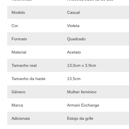
Modelo
Casual
Cor
Violeta
Formato
Quadrado
Material
Acetato
Tamanho real
13,0cm x 3,9cm
Tamanho da haste
13,5cm
Gênero
Mulher feminino
Marca
Armani Exchange
Adicionais
Estojo da grife