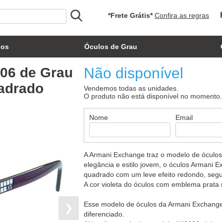
*Frete Grátis*
Confira as regras
los
Óculos de Grau
06 de Grau
Não disponível
uadrado
Vendemos todas as unidades.
O produto não está disponível no momento
Nome
Email
A Armani Exchange traz o modelo de óculos
elegância e estilo jovem, o óculos Armani 
quadrado com um leve efeito redondo, segui
A cor violeta do óculos com emblema prata 
Esse modelo de óculos da Armani Exchange
❯
diferenciado.