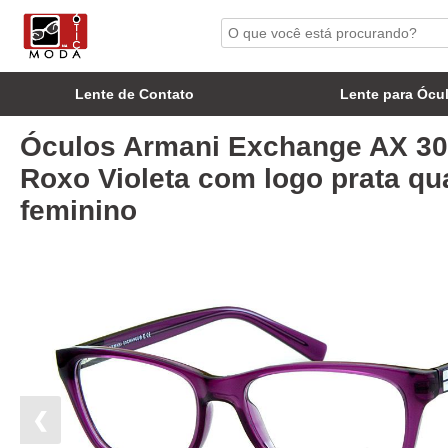
Lente de Contato
Lente para Ócu
Óculos Armani Exchange AX 30
Roxo Violeta com logo prata q
feminino
❮